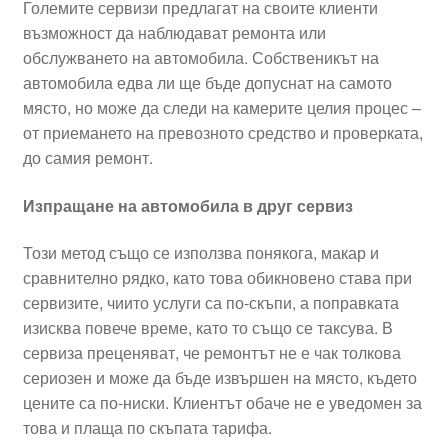
Големите сервизи предлагат на своите клиенти
възможност да наблюдават ремонта или
обслужването на автомобила. Собственикът на
автомобила едва ли ще бъде допуснат на самото
място, но може да следи на камерите целия процес –
от приемането на превозното средство и проверката,
до самия ремонт.
Изпращане на автомобила в друг сервиз
Този метод също се използва понякога, макар и
сравнително рядко, като това обикновено става при
сервизите, чиито услуги са по-скъпи, а поправката
изисква повече време, като то също се таксува. В
сервиза преценяват, че ремонтът не е чак толкова
сериозен и може да бъде извършен на място, където
цените са по-ниски. Клиентът обаче не е уведомен за
това и плаща по скъпата тарифа.