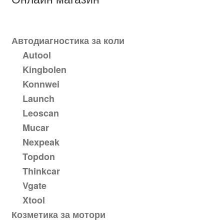
Автодиагностика за коли
Autool
Kingbolen
Konnwei
Launch
Leoscan
Mucar
Nexpeak
Topdon
Thinkcar
Vgate
Xtool
Козметика за мотори