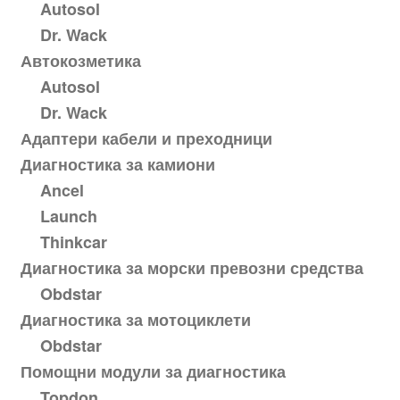
Autosol
Dr. Wack
Автокозметика
Autosol
Dr. Wack
Адаптери кабели и преходници
Диагностика за камиони
Ancel
Launch
Thinkcar
Диагностика за морски превозни средства
Obdstar
Диагностика за мотоциклети
Obdstar
Помощни модули за диагностика
Topdon