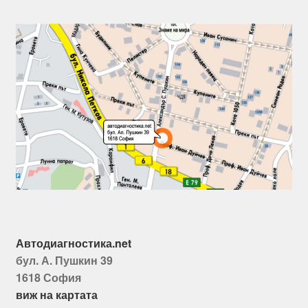
Автодиагностика.net
бул. А. Пушкин 39
1618 София
виж на картата