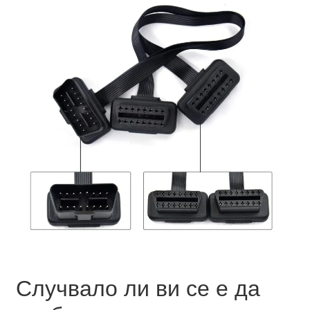
Случвало ли ви се е да