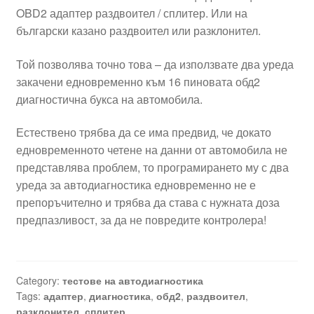
OBD2 адаптер раздвоител / сплитер. Или на
български казано раздвоител или разклонител.
Той позволява точно това – да използвате два уреда
закачени едновременно към 16 пиновата обд2
диагностична букса на автомобила.
Естествено трябва да се има предвид, че докато
едновременното четене на данни от автомобила не
представлява проблем, то програмирането му с два
уреда за автодиагностика едновременно не е
препоръчително и трябва да става с нужната доза
предпазливост, за да не повредите контролера!
Category:
тестове на автодиагностика
Tags:
адаптер
,
диагностика
,
обд2
,
раздвоител
,
разклонител
,
сплитер