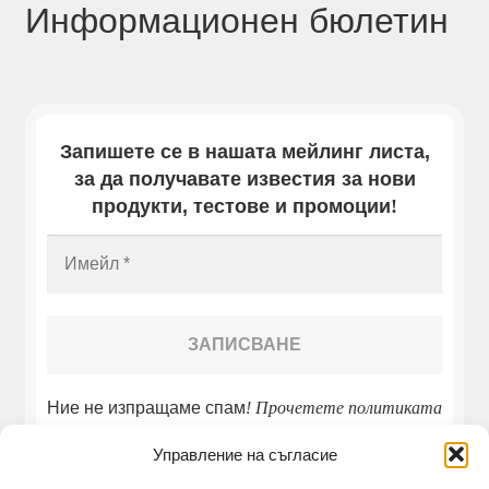
Информационен бюлетин
Запишете се в нашата мейлинг листа,
за да получавате известия за нови
продукти, тестове и промоции
!
Ние не изпращаме спам
! Прочетете
политиката
ни за поверителност
!
Управление на съгласие