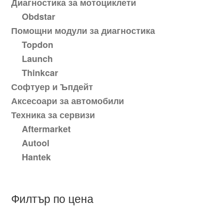
Диагностика за мотоциклети
Obdstar
Помощни модули за диагностика
Topdon
Launch
Thinkcar
Софтуер и Ъпдейт
Аксесоари за автомобили
Техника за сервизи
Aftermarket
Autool
Hantek
Филтър по цена