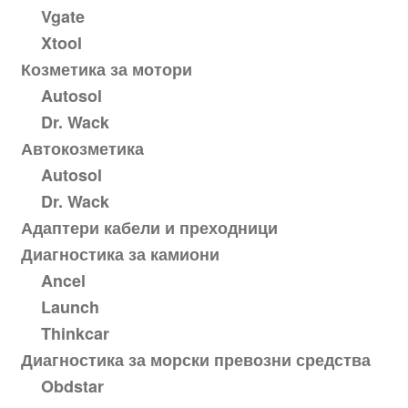
Vgate
Xtool
Козметика за мотори
Autosol
Dr. Wack
Автокозметика
Autosol
Dr. Wack
Адаптери кабели и преходници
Диагностика за камиони
Ancel
Launch
Thinkcar
Диагностика за морски превозни средства
Obdstar