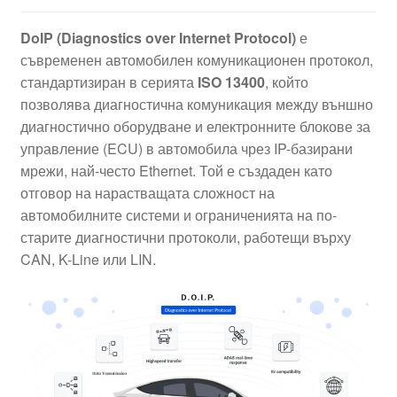
DoIP (Diagnostics over Internet Protocol)
е
съвременен автомобилен комуникационен протокол,
стандартизиран в серията
ISO 13400
, който
позволява диагностична комуникация между външно
диагностично оборудване и електронните блокове за
управление (ECU) в автомобила чрез IP-базирани
мрежи, най-често Ethernet. Той е създаден като
отговор на нарастващата сложност на
автомобилните системи и ограниченията на по-
старите диагностични протоколи, работещи върху
CAN, K-Line или LIN.