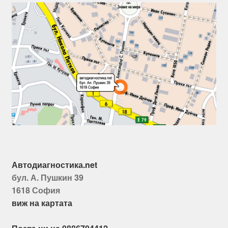
Автодиагностика.net
бул. А. Пушкин 39
1618 София
виж на картата