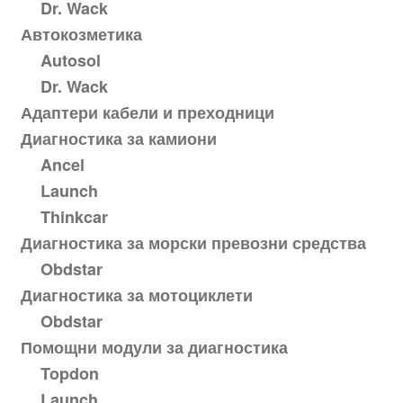
Dr. Wack
Автокозметика
Autosol
Dr. Wack
Адаптери кабели и преходници
Диагностика за камиони
Ancel
Launch
Thinkcar
Диагностика за морски превозни средства
Obdstar
Диагностика за мотоциклети
Obdstar
Помощни модули за диагностика
Topdon
Launch