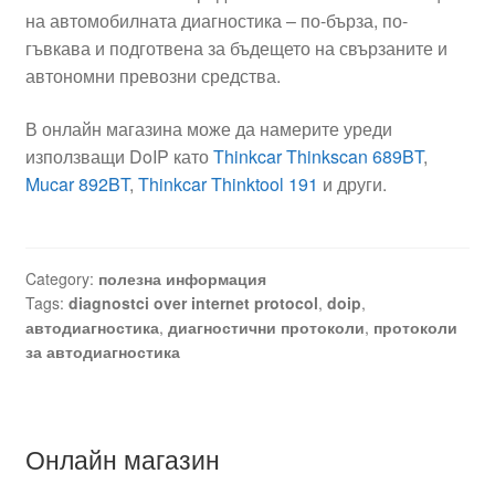
на автомобилната диагностика – по-бърза, по-
гъвкава и подготвена за бъдещето на свързаните и
автономни превозни средства.
В онлайн магазина може да намерите уреди
използващи DoIP като
Thinkcar Thinkscan 689BT
,
Mucar 892BT
,
Thinkcar Thinktool 191
и други.
Category:
полезна информация
Tags:
diagnostci over internet protocol
,
doip
,
автодиагностика
,
диагностични протоколи
,
протоколи
за автодиагностика
Онлайн магазин