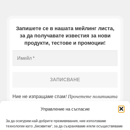
Запишете се в нашата мейлинг листа,
за да получавате известия за нови
продукти, тестове и промоции
!
Ние не изпращаме спам
! Прочетете
политиката
ни за поверителност
!
Управление на съгласие
За да осигурим най-добрите преживявания, ние използваме
технологии като „бисквитки“, за да съхраняваме и/или осъществяваме