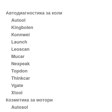
Автодиагностика за коли
Autool
Kingbolen
Konnwei
Launch
Leoscan
Mucar
Nexpeak
Topdon
Thinkcar
Vgate
Xtool
Козметика за мотори
Autosol